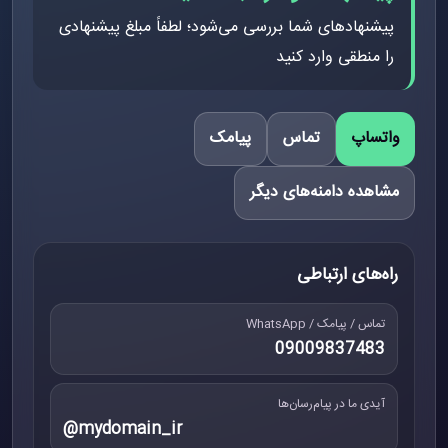
پیشنهادهای شما بررسی می‌شود؛ لطفاً مبلغ پیشنهادی
را منطقی وارد کنید
واتساپ
تماس
پیامک
مشاهده دامنه‌های دیگر
راه‌های ارتباطی
تماس / پیامک / WhatsApp
09009837483
آیدی ما در پیام‌رسان‌ها
@mydomain_ir